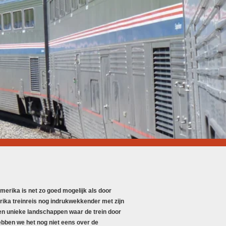
Amerika is net zo goed mogelijk als door
ika treinreis nog indrukwekkender met zijn
en unieke landschappen waar de trein door
hebben we het nog niet eens over de