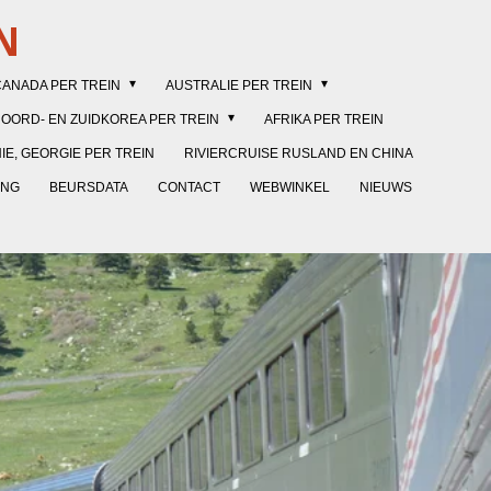
N
CANADA PER TREIN
AUSTRALIE PER TREIN
NOORD- EN ZUIDKOREA PER TREIN
AFRIKA PER TREIN
E, GEORGIE PER TREIN
RIVIERCRUISE RUSLAND EN CHINA
ING
BEURSDATA
CONTACT
WEBWINKEL
NIEUWS