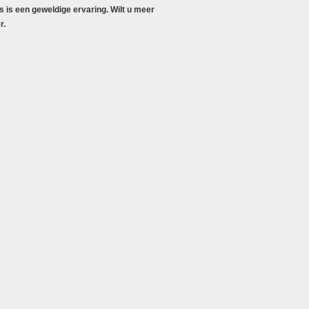
s is een geweldige ervaring.
Wilt u meer
r.