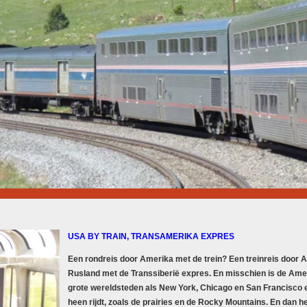
USA BY TRAIN, TRANSAMERIKA EXPRES
Een rondreis door Amerika met de trein? Een
treinreis door 
Rusland met de Transsiberië expres. En misschien is de Amer
grote wereldsteden als New York, Chicago en San Francisco 
heen rijdt, zoals de prairies en de Rocky Mountains. En dan 