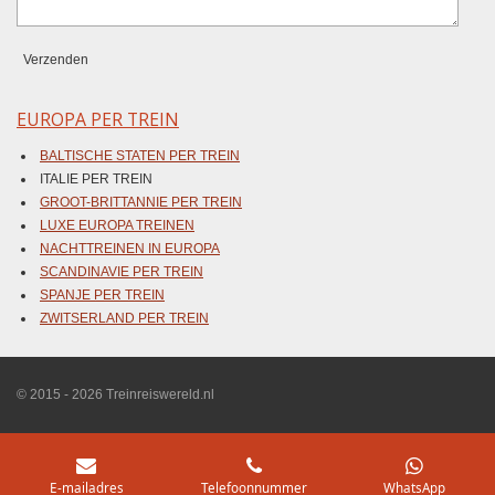
Verzenden
EUROPA PER TREIN
BALTISCHE STATEN PER TREIN
ITALIE PER TREIN
GROOT-BRITTANNIE PER TREIN
LUXE EUROPA TREINEN
NACHTTREINEN IN EUROPA
SCANDINAVIE PER TREIN
SPANJE PER TREIN
ZWITSERLAND PER TREIN
© 2015 - 2026 Treinreiswereld.nl
E-mailadres
Telefoonnummer
WhatsApp