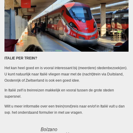
ITALIE PER TREIN?
Het kan heel goed en is vooral interessant bij (meerdere) stedenbezoek(en).
U kunt natuurlijk naar Italië vliegen maar met de (nacht)trein via Duitsland,
Oostenrijk of Zwitserland is ook een goed idee.
In Italië zelf is treinreizen makkelijk en vooral tussen de grote steden
supersnel.
Wilt u meer informatie over een trein(rond)reis naar en/of in Italië vult u dan
svp. het onderstaand formulier in met uw vragen.