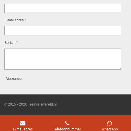
E-mailadres *
Bericht *
Verzenden
© 2015 - 2026 Treinreiswereld.nl
E-mailadres
Telefoonnummer
WhatsApp